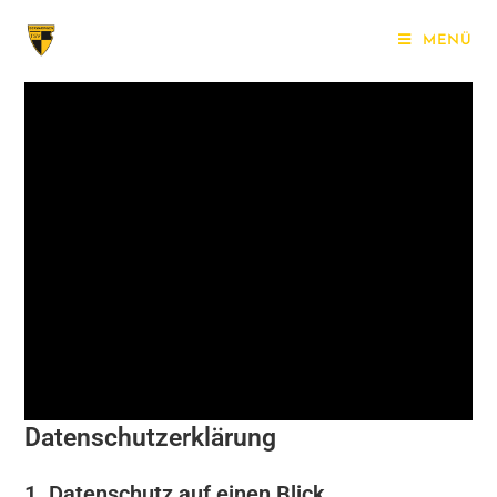
MENÜ
Datenschutz­erklärung
1. Datenschutz auf einen Blick