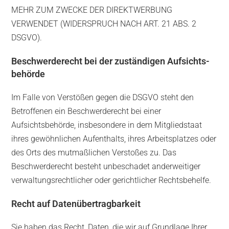
MEHR ZUM ZWECKE DER DIREKTWERBUNG
VERWENDET (WIDERSPRUCH NACH ART. 21 ABS. 2
DSGVO).
Beschwerde­recht bei der zuständigen Aufsichts­
behörde
Im Falle von Verstößen gegen die DSGVO steht den
Betroffenen ein Beschwerderecht bei einer
Aufsichtsbehörde, insbesondere in dem Mitgliedstaat
ihres gewöhnlichen Aufenthalts, ihres Arbeitsplatzes oder
des Orts des mutmaßlichen Verstoßes zu. Das
Beschwerderecht besteht unbeschadet anderweitiger
verwaltungsrechtlicher oder gerichtlicher Rechtsbehelfe.
Recht auf Daten­übertrag­barkeit
Sie haben das Recht, Daten, die wir auf Grundlage Ihrer