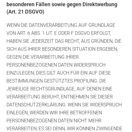
besonderen Fällen sowie gegen Direktwerbung
(Art. 21 DSGVO)
WENN DIE DATENVERARBEITUNG AUF GRUNDLAGE
VON ART. 6 ABS. 1 LIT. E ODER F DSGVO ERFOLGT,
HABEN SIE JEDERZEIT DAS RECHT, AUS GRÜNDEN, DIE
SICH AUS IHRER BESONDEREN SITUATION ERGEBEN,
GEGEN DIE VERARBEITUNG IHRER
PERSONENBEZOGENEN DATEN WIDERSPRUCH
EINZULEGEN; DIES GILT AUCH FÜR EIN AUF DIESE
BESTIMMUNGEN GESTÜTZTES PROFILING. DIE
JEWEILIGE RECHTSGRUNDLAGE, AUF DENEN EINE
VERARBEITUNG BERUHT, ENTNEHMEN SIE DIESER
DATENSCHUTZERKLÄRUNG. WENN SIE WIDERSPRUCH
EINLEGEN, WERDEN WIR IHRE BETROFFENEN
PERSONENBEZOGENEN DATEN NICHT MEHR
VERARBEITEN, ES SEI DENN, WIR KÖNNEN ZWINGENDE