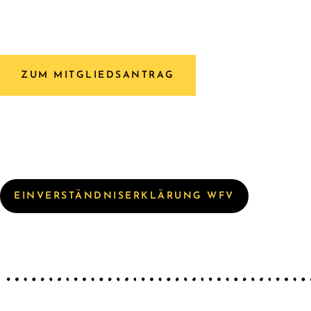
ZUM MITGLIEDSANTRAG
EINVERSTÄNDNISERKLÄRUNG WFV